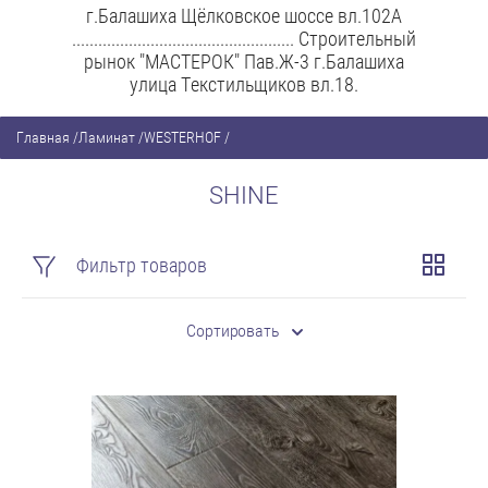
г.Балашиха Щёлковское шоссе вл.102А
................................................... Строительный
рынок "МАСТЕРОК" Пав.Ж-3 г.Балашиха
улица Текстильщиков вл.18.
Главная
/
Ламинат
/
WESTERHOF
/
SHINE
Фильтр товаров
Сортировать