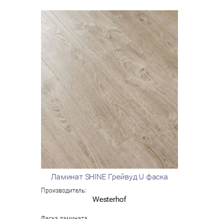
Ламинат SHINE Грейвуд U фаска
Производитель:
Westerhof
Фаска ламината