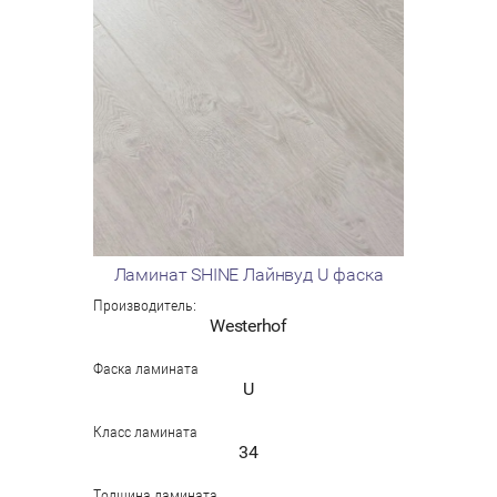
Ламинат SHINE Лайнвуд U фаска
Производитель:
Westerhof
Фаска ламината
U
Класс ламината
34
Толщина ламината