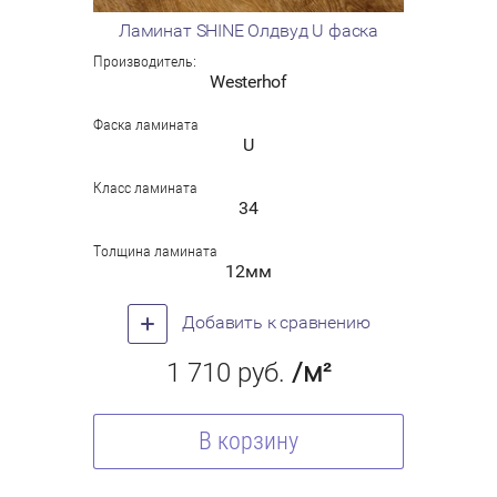
Ламинат SHINE Олдвуд U фаска
Производитель:
Westerhof
Фаска ламината
U
Класс ламината
34
Толщина ламината
12мм
Добавить к сравнению
1 710
руб.
/м²
В корзину