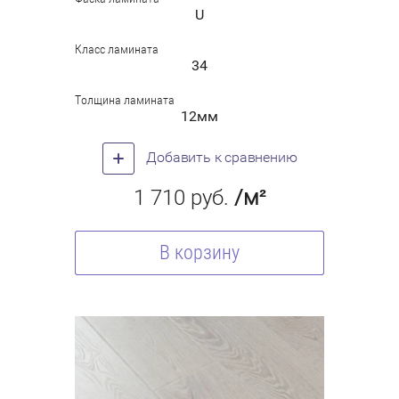
U
Класс ламината
34
Толщина ламината
12мм
Добавить к сравнению
1 710
руб.
/м²
В корзину