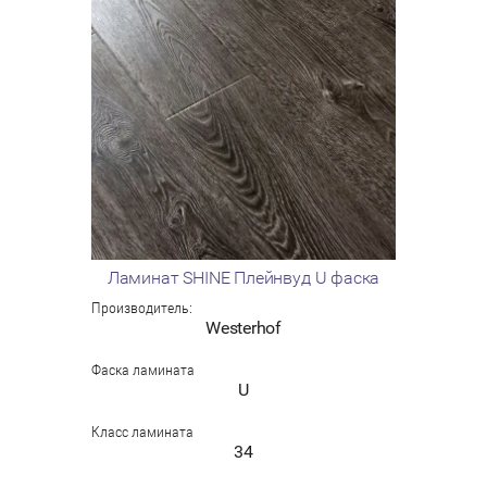
Ламинат SHINE Плейнвуд U фаска
Производитель:
Westerhof
Фаска ламината
U
Класс ламината
34