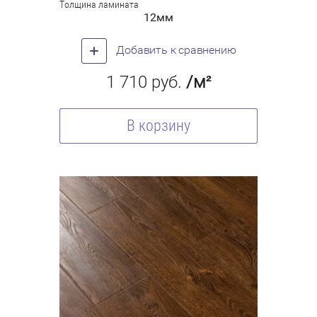
Толщина ламината
12мм
Добавить к сравнению
1 710
руб.
/м²
В корзину