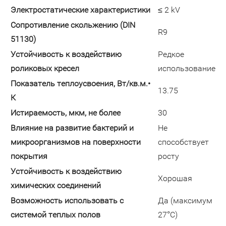
Электростатические характеристики
≤ 2 kV
Сопротивление скольжению (DIN
R9
51130)
Устойчивость к воздействию
Редкое
роликовых кресел
использование
Показатель теплоусвоения, Вт/кв.м.•
13.75
К
Истираемость, мкм, не более
30
Влияние на развитие бактерий и
Не
микроорганизмов на поверхности
способствует
покрытия
росту
Устойчивость к воздействию
Хорошая
химических соединений
Возможность использовать с
Да (максимум
системой теплых полов
27°C)