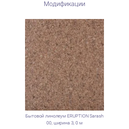
Модификации
Бытовой линолеум ERUPTION Sarash
Бытовой л
00, ширина 3, 0 м