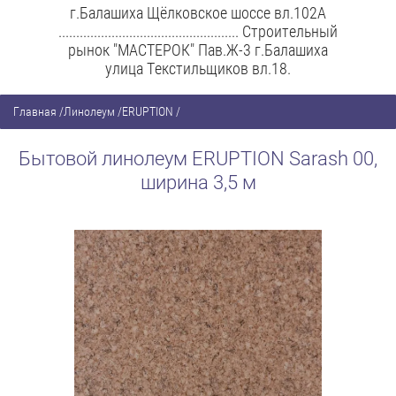
г.Балашиха Щёлковское шоссе вл.102А
................................................... Строительный
рынок "МАСТЕРОК" Пав.Ж-3 г.Балашиха
улица Текстильщиков вл.18.
Главная
/
Линолеум
/
ERUPTION
/
Бытовой линолеум ERUPTION Sarash 00,
ширина 3,5 м