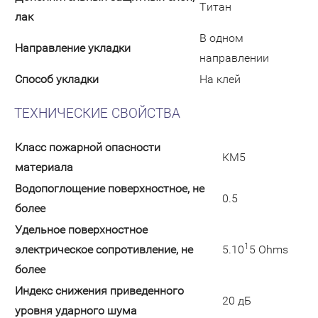
Титан
лак
В одном
Направление укладки
направлении
Способ укладки
На клей
ТЕХНИЧЕСКИЕ СВОЙСТВА
Класс пожарной опасности
КМ5
материала
Водопоглощение поверхностное, не
0.5
более
Удельное поверхностное
1
электрическое cопротивление, не
5.10
5 Ohms
более
Индекс снижения приведенного
20 дБ
уровня ударного шума