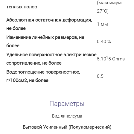
(максимум
теплых полов
27°C)
Абсолютная остаточная деформация,
1 мм
не более
Изменение линейных размеров, не
0.40 %
более
Удельное поверхностное электрическое
1
5.10
5 Ohms
cопротивление, не более
Водопоглощение поверхностное,
0.5
г/100см2, не более
Параметры
Вид линолеума
Бытовой Усиленный (Полукомерческий)