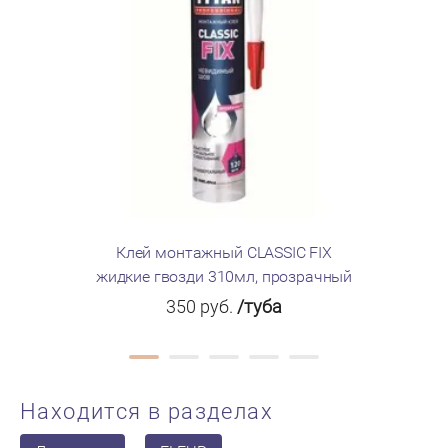
Клей монтажный CLASSIC FIX
Клей Мом
жидкие гвозди 310мл, прозрачный
350
руб.
/туба
Находится в разделах