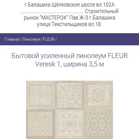
г.Балашиха Щёлковское шоссе вл.102А
................................................... Строительный
рынок "МАСТЕРОК" Пав.Ж-3 г.Балашиха
улица Текстильщиков вл.18.
Главная
/
Линолеум
/
FLEUR
/
Бытовой усиленный линолеум FLEUR
Veresk 1, ширина 3,5 м