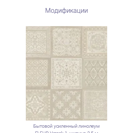
Модификации
Бытовой усиленный линолеум
Бытово