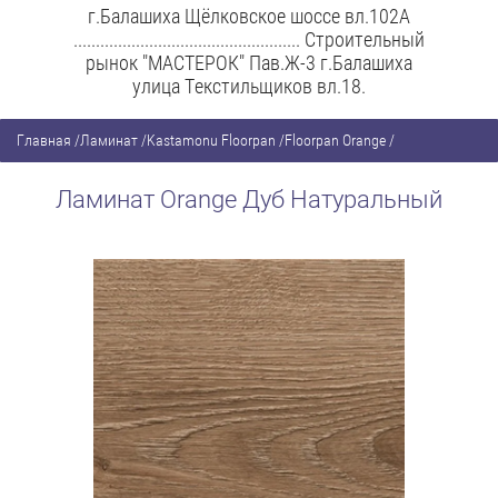
г.Балашиха Щёлковское шоссе вл.102А
................................................... Строительный
рынок "МАСТЕРОК" Пав.Ж-3 г.Балашиха
улица Текстильщиков вл.18.
Главная
/
Ламинат
/
Kastamonu Floorpan
/
Floorpan Orange
/
Ламинат Orange Дуб Натуральный