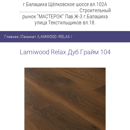
г.Балашиха Щёлковское шоссе вл.102А
................................................... Строительный
рынок "МАСТЕРОК" Пав.Ж-3 г.Балашиха
улица Текстильщиков вл.18.
Главная
/
Ламинат
/
LAMIWOOD
/
RELAX
/
Lamiwood Relax Дуб Грайм 104