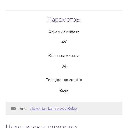
Параметры
Фаска ламината
4V
Класс ламината
34
Толщина ламината
8мм
Ламинат Lamiwood Relax
теги:
Находится в разделах