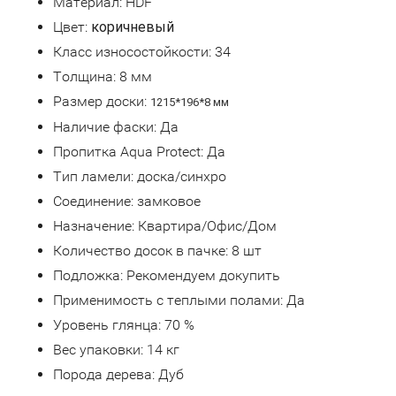
Материал: HDF
Цвет:
коричневый
Класс износостойкости: 34
Толщина: 8 мм
Размер доски:
1215*196*8 мм
Наличие фаски: Да
Пропитка Aqua Protect: Да
Тип ламели: доска/синхро
Соединение: замковое
Назначение: Квартира/Офис/Дом
Количество досок в пачке: 8 шт
Подложка: Рекомендуем докупить
Применимость с теплыми полами: Да
Уровень глянца: 70 %
Вес упаковки: 14 кг
Порода дерева: Дуб