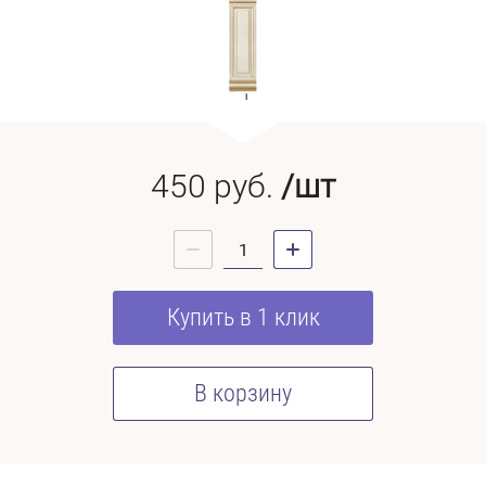
450
руб.
/шт
Купить в 1 клик
В корзину