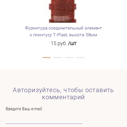
Фурнитура соединительный элемент
Фурнитура
к плинтусу T-Plast, высота 58мм
15
руб.
/шт
Авторизуйтесь, чтобы оставить
комментарий
Введите Ваш e-mail: