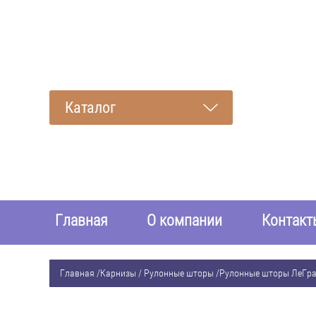
Каталог
Главная
О компании
Контакт
Главная
/
Карнизы / Рулонные шторы
/
Рулонные шторы ЛеГр