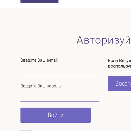
Авторизуй
Введите Ваш e-mail:
Если Вы у
воспользу
Восст
Введите Ваш пароль:
Войти