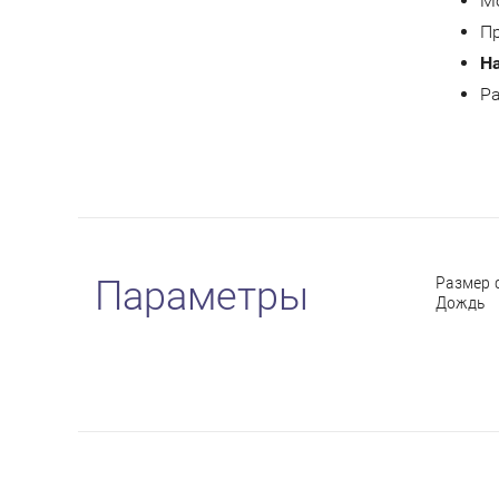
М
Пр
Н
Р
Размер 
Параметры
Дождь