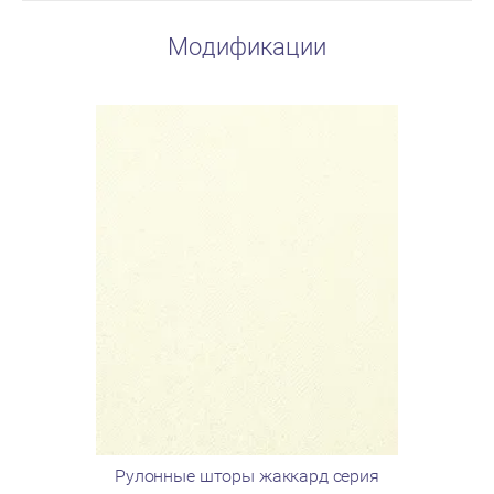
Модификации
Рулонные шторы жаккард серия
Рулонны