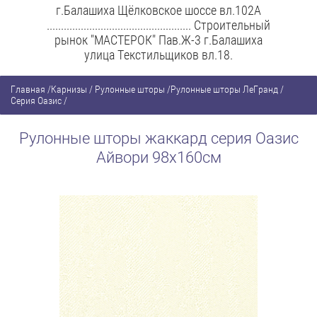
г.Балашиха Щёлковское шоссе вл.102А
................................................... Строительный
рынок "МАСТЕРОК" Пав.Ж-3 г.Балашиха
улица Текстильщиков вл.18.
Главная
/
Карнизы / Рулонные шторы
/
Рулонные шторы ЛеГранд
/
Серия Оазис
/
Рулонные шторы жаккард серия Оазис
Айвори 98х160см