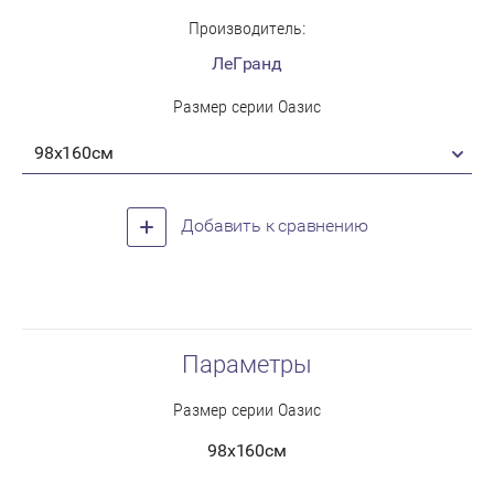
Производитель:
ЛеГранд
Размер серии Оазис
98х160см
Добавить к сравнению
Параметры
Размер серии Оазис
98х160см