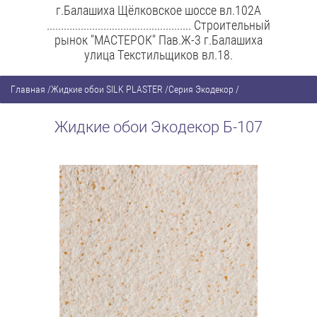
г.Балашиха Щёлковское шоссе вл.102А
................................................... Строительный
рынок "МАСТЕРОК" Пав.Ж-3 г.Балашиха
улица Текстильщиков вл.18.
Главная
/
Жидкие обои SILK PLASTER
/
Серия Экодекор
/
Жидкие обои Экодекор Б-107