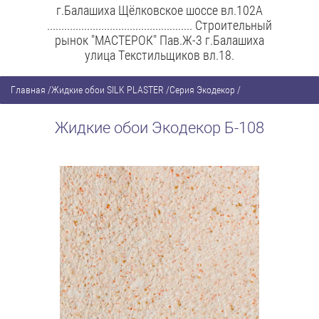
г.Балашиха Щёлковское шоссе вл.102А
................................................... Строительный
рынок "МАСТЕРОК" Пав.Ж-3 г.Балашиха
улица Текстильщиков вл.18.
Главная
/
Жидкие обои SILK PLASTER
/
Серия Экодекор
/
Жидкие обои Экодекор Б-108