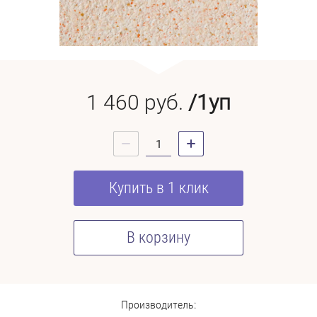
1 460
руб.
/1уп
Купить в 1 клик
В корзину
Производитель: