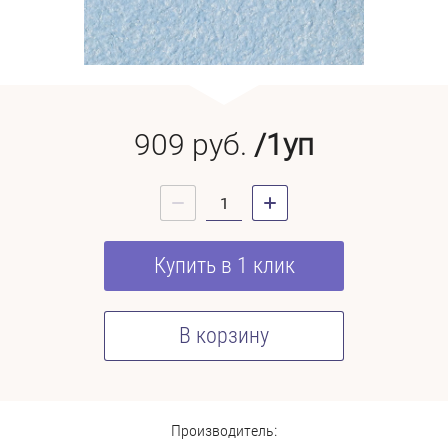
909
руб.
/1уп
Купить в 1 клик
В корзину
Производитель: