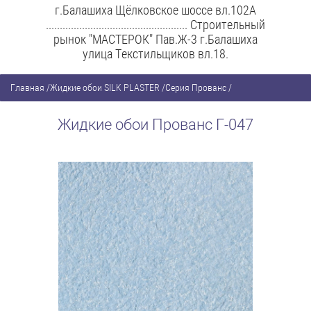
г.Балашиха Щёлковское шоссе вл.102А
................................................... Строительный
рынок "МАСТЕРОК" Пав.Ж-3 г.Балашиха
улица Текстильщиков вл.18.
Главная
/
Жидкие обои SILK PLASTER
/
Серия Прованс
/
Жидкие обои Прованс Г-047