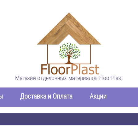
Магазин отделочных материалов FloorPlast
ы
Доставка и Оплата
Акции