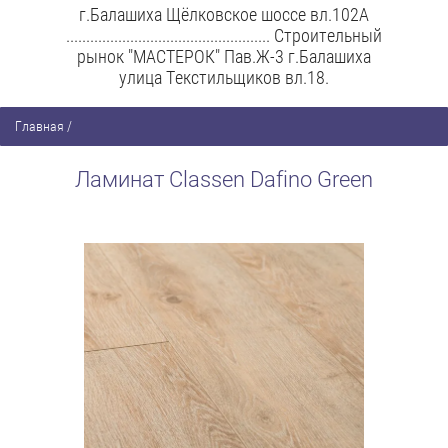
г.Балашиха Щёлковское шоссе вл.102А
................................................... Строительный
рынок "МАСТЕРОК" Пав.Ж-3 г.Балашиха
улица Текстильщиков вл.18.
Главная
/
Ламинат Classen Dafino Green