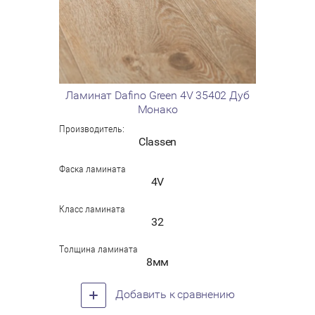
Ламинат Dafino Green 4V 35402 Дуб
Монако
Производитель:
Classen
Фаска ламината
4V
Класс ламината
32
Толщина ламината
8мм
Добавить к сравнению