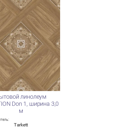
ытовой линолеум
ION Don 1, ширина 3,0
м
тель:
Tarkett