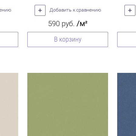
нению
Добавить к сравнению
590
руб.
/м²
В корзину