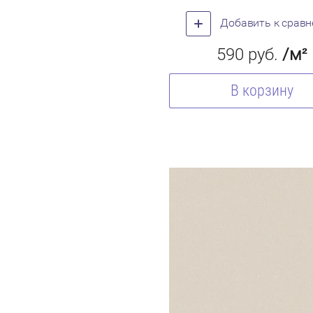
Добавить к срав
590
руб.
/м²
В корзину