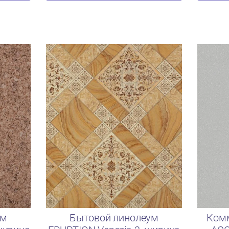
ум
Бытовой линолеум
Ком