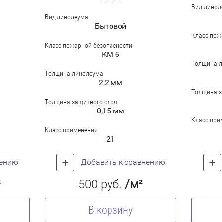
Вид линол
Вид линолеума
Бытовой
Класс пож
Класс пожарной безопасности
КМ 5
Толщина 
Толщина линолеума
2,2 мм
Толщина з
Толщина защитного слоя
0,15 мм
Класс при
Класс применения
21
нению
Добавить к сравнению
²
500
руб.
/м²
В корзину