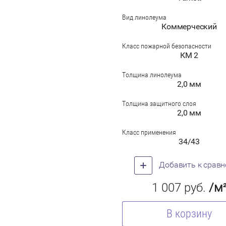
Вид линолеума
Коммерческий
Класс пожарной безопасности
КМ 2
Толщина линолеума
2,0 мм
Толщина защитного слоя
2,0 мм
Класс применения
34/43
Добавить к срав
1 007
руб.
/м
В корзину