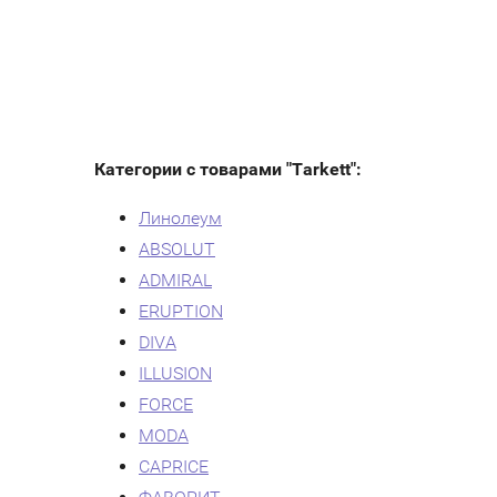
Категории с товарами "Tarkett":
Линолеум
ABSOLUT
ADMIRAL
ERUPTION
DIVA
ILLUSION
FORCE
MODA
CAPRICE