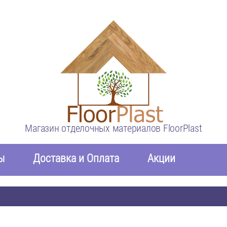
Магазин отделочных материалов FloorPlast
ы
Доставка и Оплата
Акции