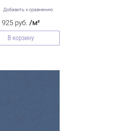
Добавить к сравнению
925
руб.
/м²
В корзину