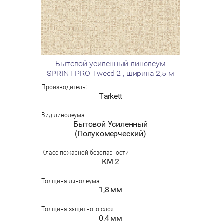
Бытовой усиленный линолеум
SPRINT PRO Tweed 2 , ширина 2,5 м
Производитель:
Tarkett
Вид линолеума
Бытовой Усиленный
(Полукомерческий)
Класс пожарной безопасности
КМ 2
Толщина линолеума
1,8 мм
Толщина защитного слоя
0,4 мм