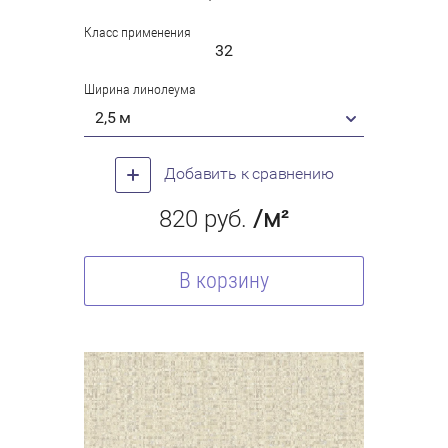
Класс применения
32
Ширина линолеума
2,5 м
Добавить к сравнению
820
руб.
/м²
В корзину