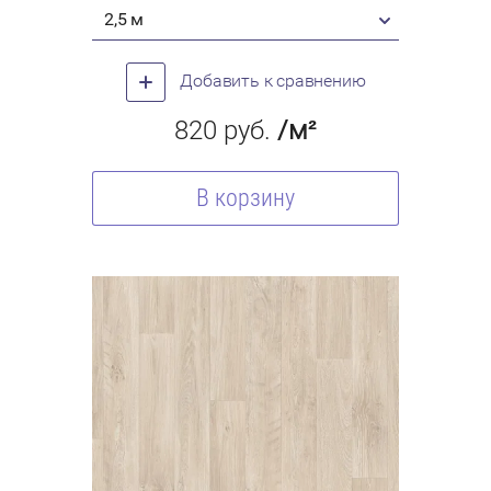
2,5 м
Добавить к сравнению
820
руб.
/м²
В корзину