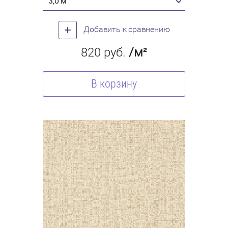
3,0 м
Добавить к сравнению
820
руб.
/м²
В корзину