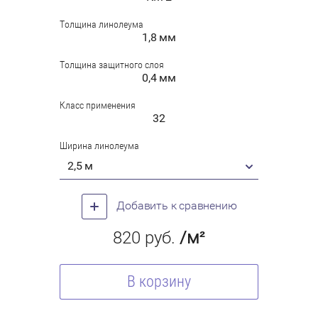
Толщина линолеума
1,8 мм
Толщина защитного слоя
0,4 мм
Класс применения
32
Ширина линолеума
2,5 м
Добавить к сравнению
820
руб.
/м²
В корзину