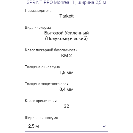
SPRINT PRO Monreal 1 , ширина 2,5 м
Производитель:
Tarkett
Вид линолеума
Бытовой Усиленный
(Полукомерческий)
Класс пожарной безопасности
КМ 2
Толщина линолеума
1,8 мм
Толщина защитного слоя
0,4 мм
Класс применения
32
Ширина линолеума
2,5 м