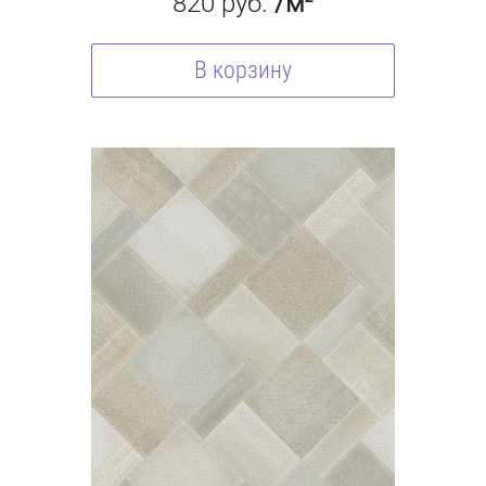
820
руб.
/м²
В корзину