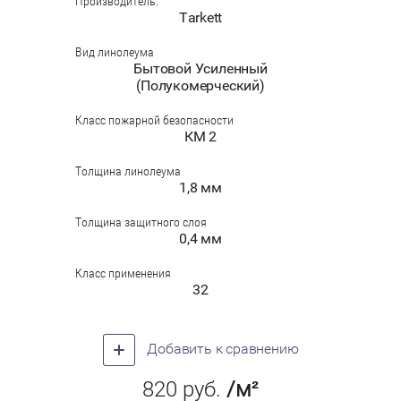
Производитель:
Tarkett
Вид линолеума
Бытовой Усиленный
(Полукомерческий)
Класс пожарной безопасности
КМ 2
Толщина линолеума
1,8 мм
Толщина защитного слоя
0,4 мм
Класс применения
32
Добавить к сравнению
820
руб.
/м²